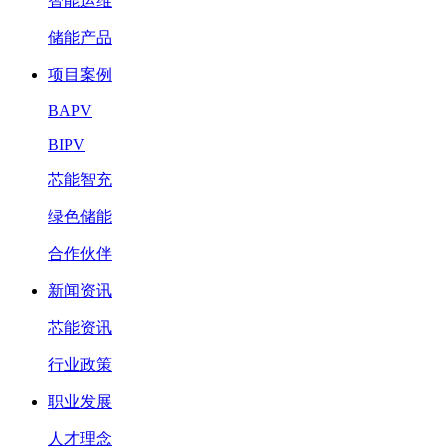
智能运维
储能产品
项目案例
BAPV
BIPV
芯能智充
绿色储能
合作伙伴
新闻资讯
芯能资讯
行业政策
职业发展
人才理念