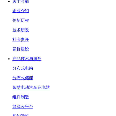
关于芯能
企业介绍
创新历程
技术研发
社会责任
党群建设
产品技术与服务
分布式电站
分布式储能
智慧电动汽车充电站
组件制造
能源云平台