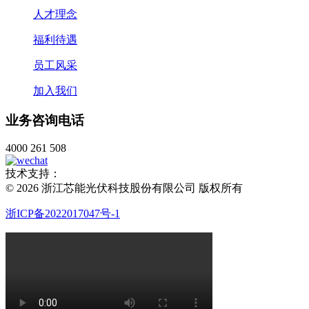
人才理念
福利待遇
员工风采
加入我们
业务咨询电话
4000 261 508
技术支持：
© 2026 浙江芯能光伏科技股份有限公司 版权所有
浙ICP备2022017047号-1