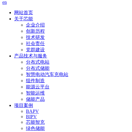
en
网站首页
关于芯能
企业介绍
创新历程
技术研发
社会责任
党群建设
产品技术与服务
分布式电站
分布式储能
智慧电动汽车充电站
组件制造
能源云平台
智能运维
储能产品
项目案例
BAPV
BIPV
芯能智充
绿色储能