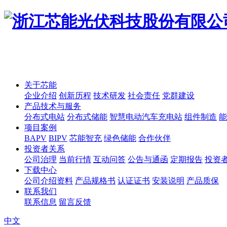
关于芯能
企业介绍
创新历程
技术研发
社会责任
党群建设
产品技术与服务
分布式电站
分布式储能
智慧电动汽车充电站
组件制造
能
项目案例
BAPV
BIPV
芯能智充
绿色储能
合作伙伴
投资者关系
公司治理
当前行情
互动问答
公告与通函
定期报告
投资
下载中心
公司介绍资料
产品规格书
认证证书
安装说明
产品质保
联系我们
联系信息
留言反馈
中文