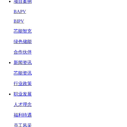
项目案例
BAPV
BIPV
芯能智充
绿色储能
合作伙伴
新闻资讯
芯能资讯
行业政策
职业发展
人才理念
福利待遇
员工风采