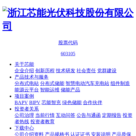
股票代码
603105
关于芯能
企业介绍
创新历程
技术研发
社会责任
党群建设
产品技术与服务
分布式电站
分布式储能
智慧电动汽车充电站
组件制造
能源云平台
智能运维
储能产品
项目案例
BAPV
BIPV
芯能智充
绿色储能
合作伙伴
投资者关系
公司治理
当前行情
互动问答
公告与通函
定期报告
投资
者热线
投资者教育
下载中心
公司介绍资料
产品规格书
认证证书
安装说明
产品质保