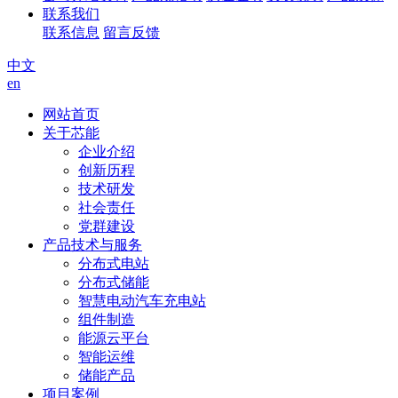
联系我们
联系信息
留言反馈
中文
en
网站首页
关于芯能
企业介绍
创新历程
技术研发
社会责任
党群建设
产品技术与服务
分布式电站
分布式储能
智慧电动汽车充电站
组件制造
能源云平台
智能运维
储能产品
项目案例