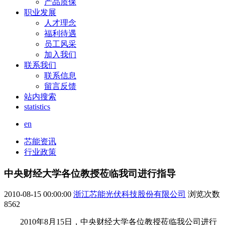
产品质保
职业发展
人才理念
福利待遇
员工风采
加入我们
联系我们
联系信息
留言反馈
站内搜索
statistics
en
芯能资讯
行业政策
中央财经大学各位教授莅临我司进行指导
2010-08-15 00:00:00
浙江芯能光伏科技股份有限公司
浏览次数
8562
2010年8月15日，中央财经大学各位教授莅临我公司进行