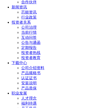
合作伙伴
新闻资讯
芯能资讯
行业政策
投资者关系
公司治理
当前行情
互动问答
公告与通函
定期报告
投资者热线
投资者教育
下载中心
公司介绍资料
产品规格书
认证证书
安装说明
产品质保
职业发展
人才理念
福利待遇