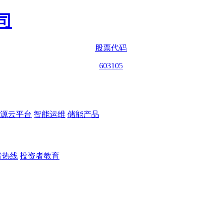
股票代码
603105
源云平台
智能运维
储能产品
者热线
投资者教育