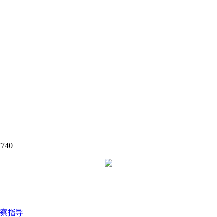
7740
察指导