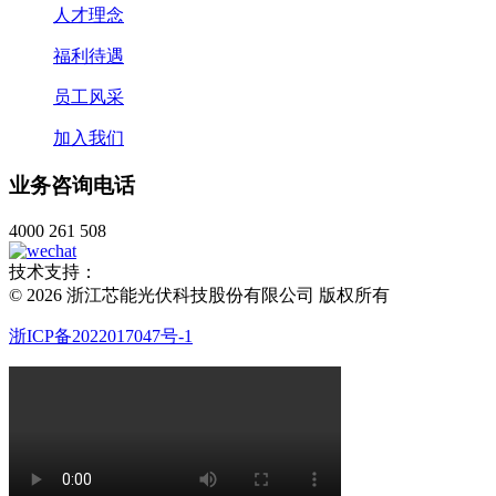
人才理念
福利待遇
员工风采
加入我们
业务咨询电话
4000 261 508
技术支持：
© 2026 浙江芯能光伏科技股份有限公司 版权所有
浙ICP备2022017047号-1