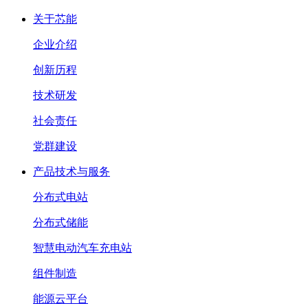
关于芯能
企业介绍
创新历程
技术研发
社会责任
党群建设
产品技术与服务
分布式电站
分布式储能
智慧电动汽车充电站
组件制造
能源云平台