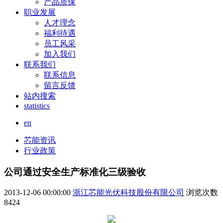
产品质保
职业发展
人才理念
福利待遇
员工风采
加入我们
联系我们
联系信息
留言反馈
站内搜索
statistics
en
芯能资讯
行业政策
公司通过安全生产标准化三级验收
2013-12-06 00:00:00
浙江芯能光伏科技股份有限公司
浏览次数
8424