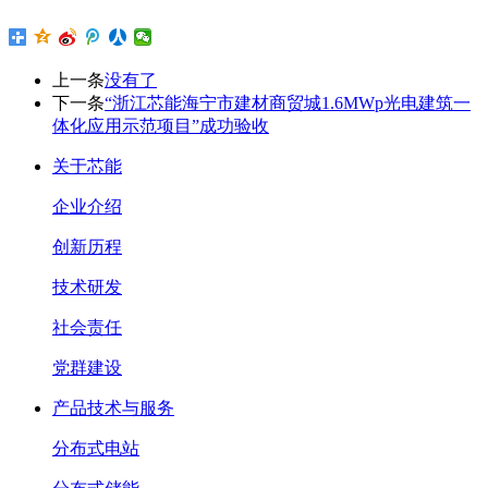
上一条
没有了
下一条
“浙江芯能海宁市建材商贸城1.6MWp光电建筑一
体化应用示范项目”成功验收
关于芯能
企业介绍
创新历程
技术研发
社会责任
党群建设
产品技术与服务
分布式电站