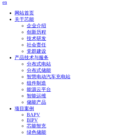
en
网站首页
关于芯能
企业介绍
创新历程
技术研发
社会责任
党群建设
产品技术与服务
分布式电站
分布式储能
智慧电动汽车充电站
组件制造
能源云平台
智能运维
储能产品
项目案例
BAPV
BIPV
芯能智充
绿色储能