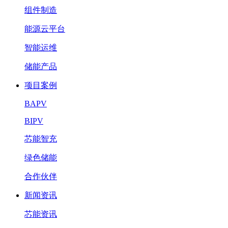
组件制造
能源云平台
智能运维
储能产品
项目案例
BAPV
BIPV
芯能智充
绿色储能
合作伙伴
新闻资讯
芯能资讯