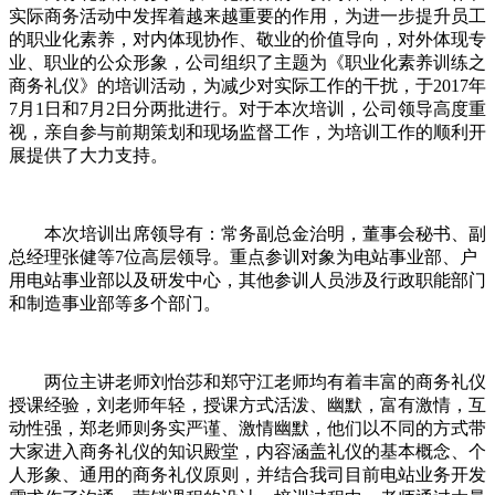
实际商务活动中发挥着越来越重要的作用，为进一步提升员工
的职业化素养，对内体现协作、敬业的价值导向，对外体现专
业、职业的公众形象，公司组织了主题为《职业化素养训练之
商务礼仪》的培训活动，为减少对实际工作的干扰，于2017年
7月1日和7月2日分两批进行。对于本次培训，公司领导高度重
视，亲自参与前期策划和现场监督工作，为培训工作的顺利开
展提供了大力支持。
本次培训出席领导有：常务副总金治明，董事会秘书、副
总经理张健等7位高层领导。重点参训对象为电站事业部、户
用电站事业部以及研发中心，其他参训人员涉及行政职能部门
和制造事业部等多个部门。
两位主讲老师刘怡莎和郑守江老师均有着丰富的商务礼仪
授课经验，刘老师年轻，授课方式活泼、幽默，富有激情，互
动性强，郑老师则务实严谨、激情幽默，他们以不同的方式带
大家进入商务礼仪的知识殿堂，内容涵盖礼仪的基本概念、个
人形象、通用的商务礼仪原则，并结合我司目前电站业务开发