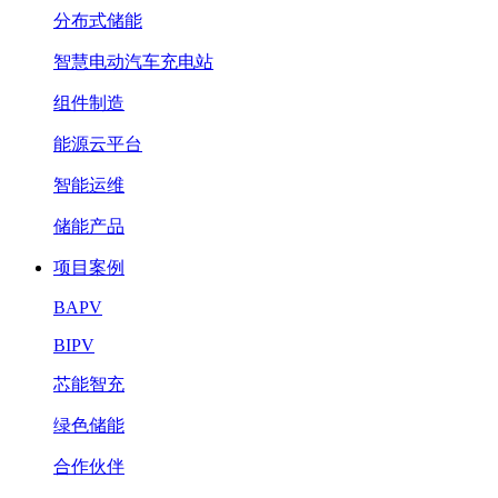
分布式储能
智慧电动汽车充电站
组件制造
能源云平台
智能运维
储能产品
项目案例
BAPV
BIPV
芯能智充
绿色储能
合作伙伴