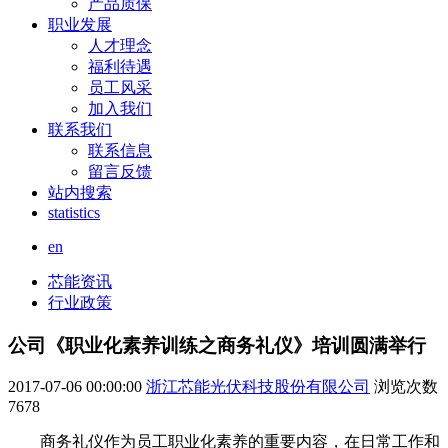
产品质保
职业发展
人才理念
福利待遇
员工风采
加入我们
联系我们
联系信息
留言反馈
站内搜索
statistics
en
芯能资讯
行业政策
公司《职业化素养训练之商务礼仪》培训圆满举行
2017-07-06 00:00:00
浙江芯能光伏科技股份有限公司
浏览次数
7678
商务礼仪作为员工职业化素养的重要内容，在日常工作和