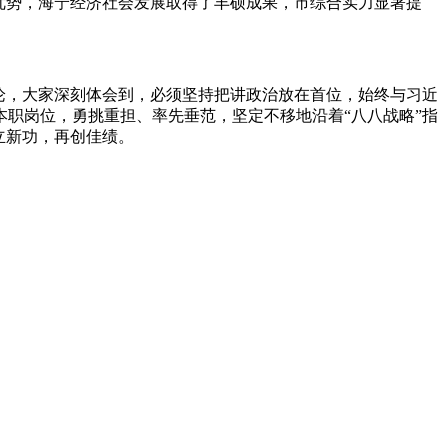
优势，海宁经济社会发展取得了丰硕成果，市综合实力显著提
论，大家深刻体会到，必须坚持把讲政治放在首位，始终与习近
职岗位，勇挑重担、率先垂范，坚定不移地沿着“八八战略”指
立新功，再创佳绩。