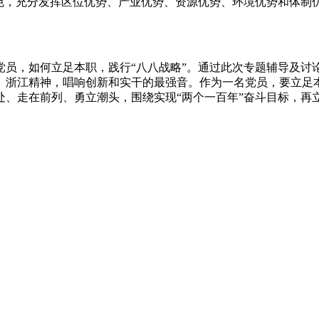
特色，充分发挥区位优势、产业优势、资源优势、环境优势和体制
党员，如何立足本职，践行“八八战略”。通过此次专题辅导及讨
、浙江精神，唱响创新和实干的最强音。作为一名党员，要立足本
处、走在前列、勇立潮头，围绕实现“两个一百年”奋斗目标，再