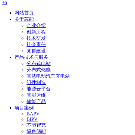
en
网站首页
关于芯能
企业介绍
创新历程
技术研发
社会责任
党群建设
产品技术与服务
分布式电站
分布式储能
智慧电动汽车充电站
组件制造
能源云平台
智能运维
储能产品
项目案例
BAPV
BIPV
芯能智充
绿色储能