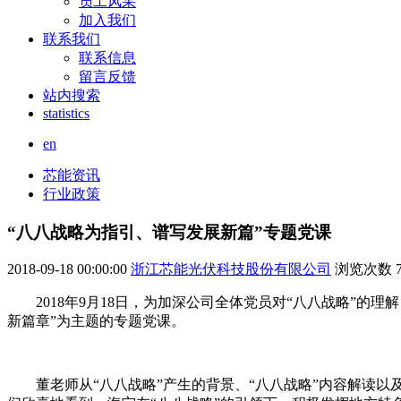
员工风采
加入我们
联系我们
联系信息
留言反馈
站内搜索
statistics
en
芯能资讯
行业政策
“八八战略为指引、谱写发展新篇”专题党课
2018-09-18 00:00:00
浙江芯能光伏科技股份有限公司
浏览次数
2018年9月18日，为加深公司全体党员对“八八战略”的
新篇章”为主题的专题党课。
董老师从“八八战略”产生的背景、“八八战略”内容解读