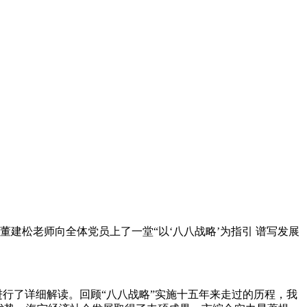
师董建松老师向全体党员上了一堂“以‘八八战略’为指引 谱写发展
进行了详细解读。回顾“八八战略”实施十五年来走过的历程，我