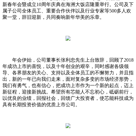
新春年会暨成立10周年庆典在海洲大饭店隆重举行。公司及下
属子公司全体员工、重要合作伙伴以及行业专家等500多人欢
聚一堂，辞旧迎新，共同奏响新年华美的乐章。
年会伊始，公司董事长张利忠先生上台致辞，回顾了2018
年成功上市的喜悦，以及十年创业的艰辛，同时感谢各级领
导、各界朋友的关心、支持以及全体员工的不懈努力，并且指
出，新的一年已向我们走来，面对复杂多变的市场经济形势，
我们有勇气，也有信心，把成功上市作为一个新的起点，迈上
新征程，迎接新挑战。希望所有芯能人不忘初心，砥砺前行，
以优良的业绩，回报社会，回馈广大投资者，使芯能科技成为
具有长期投资价值的优质上市公司。