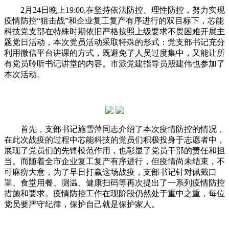
2月24日晚上19:00,在坚持依法防控、理性防控，努力实现
疫情防控“狙击战”和企业复工复产有序进行的双目标下，芯能
科技党支部在特殊时期依旧严格按照上级要求不畏困难开展主
题党日活动，本次党员活动采取特殊的形式：党支部书记充分
利用微信平台讲课的方式，既避免了人员过度集中，又能让所
有党员聆听书记讲堂的内容。市派党建指导员殷建伟也参加了
本次活动。
首先，支部书记施雪萍同志介绍了本次疫情防控的情况，
在此次战疫的过程中芯能科技的党员们积极投身于志愿者中，
展现了党员们的先锋模范作用，也彰显了党员干部的责任和担
当。而随着全市企业复工复产有序进行，但疫情尚未结束，不
可麻痹大意，为了早日打赢这场战疫，支部书记针对佩戴口
罩、食堂用餐、测温、健康扫码等再次提出了一系列疫情防控
措施和要求。疫情防控工作在现阶段仍然处于重中之重，每位
党员要严守纪律，保护自己就是保护家人。