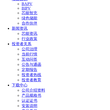
BAPV
BIPV
芯能智充
绿色储能
合作伙伴
新闻资讯
芯能资讯
行业政策
投资者关系
公司治理
当前行情
互动问答
公告与通函
定期报告
投资者热线
投资者教育
下载中心
公司介绍资料
产品规格书
认证证书
安装说明