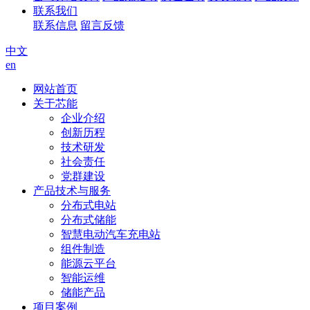
联系我们
联系信息
留言反馈
中文
en
网站首页
关于芯能
企业介绍
创新历程
技术研发
社会责任
党群建设
产品技术与服务
分布式电站
分布式储能
智慧电动汽车充电站
组件制造
能源云平台
智能运维
储能产品
项目案例