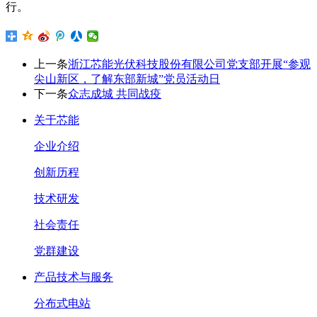
行。
上一条
浙江芯能光伏科技股份有限公司党支部开展“参观
尖山新区，了解东部新城”党员活动日
下一条
众志成城 共同战疫
关于芯能
企业介绍
创新历程
技术研发
社会责任
党群建设
产品技术与服务
分布式电站