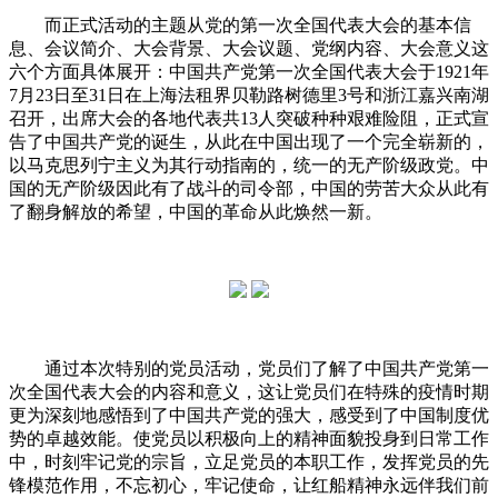
而正式活动的主题从党的第一次全国代表大会的基本信
息、会议简介、大会背景、大会议题、党纲内容、大会意义这
六个方面具体展开：中国共产党第一次全国代表大会于1921年
7月23日至31日在上海法租界贝勒路树德里3号和浙江嘉兴南湖
召开，出席大会的各地代表共13人突破种种艰难险阻，正式宣
告了中国共产党的诞生，从此在中国出现了一个完全崭新的，
以马克思列宁主义为其行动指南的，统一的无产阶级政党。中
国的无产阶级因此有了战斗的司令部，中国的劳苦大众从此有
了翻身解放的希望，中国的革命从此焕然一新。
通过本次特别的党员活动，党员们了解了中国共产党第一
次全国代表大会的内容和意义，这让党员们在特殊的疫情时期
更为深刻地感悟到了中国共产党的强大，感受到了中国制度优
势的卓越效能。使党员以积极向上的精神面貌投身到日常工作
中，时刻牢记党的宗旨，立足党员的本职工作，发挥党员的先
锋模范作用，不忘初心，牢记使命，让红船精神永远伴我们前