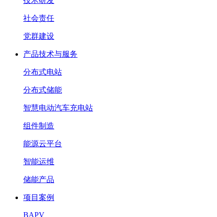
技术研发
社会责任
党群建设
产品技术与服务
分布式电站
分布式储能
智慧电动汽车充电站
组件制造
能源云平台
智能运维
储能产品
项目案例
BAPV