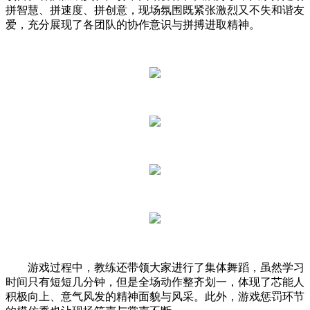
拼智慧、拼速度、拼创意，现场氛围既紧张激烈又不失和谐友
爱，充分展现了各团队的协作意识与拼搏进取精神。
游戏过程中，教练还带领大家进行了集体舞蹈，虽然学习
时间只有短短几分钟，但是全场动作整齐划一，体现了芯能人
积极向上、意气风发的精神面貌与风采。此外，游戏惩罚环节