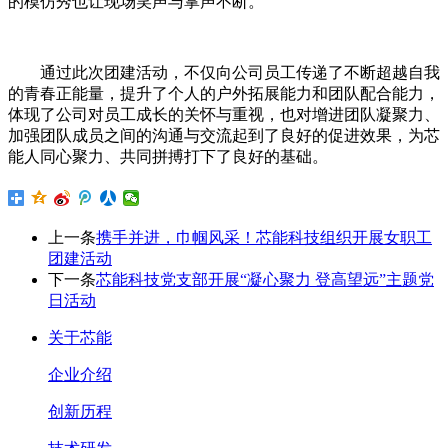
的模仿秀也让现场笑声与掌声不断。
通过此次团建活动，不仅向公司员工传递了不断超越自我
的青春正能量，提升了个人的户外拓展能力和团队配合能力，
体现了公司对员工成长的关怀与重视，也对增进团队凝聚力、
加强团队成员之间的沟通与交流起到了良好的促进效果，为芯
能人同心聚力、共同拼搏打下了良好的基础。
上一条
携手并进，巾帼风采！芯能科技组织开展女职工
团建活动
下一条
芯能科技党支部开展“凝心聚力 登高望远”主题党
日活动
关于芯能
企业介绍
创新历程