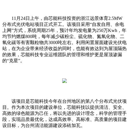
11月24日上午，由芯能科技投资的浙江远景体育2.5MW
分布式光伏电站项目正式开工。该项目采用“自发自用、余电
上网”方式，系统周期25年，预计年均发电量为250万Kwh，年
均节约燃煤800吨，每年减少碳粉尘、硫化物、氮氧化物、二
氧化碳等有害颗粒物共3000吨左右。利用闲置屋面建设光伏电
站，在为企业带来经济收益的同时，也能有效达到为屋顶隔热
的效果，芯能科技专业运维团队的管理和维护更是屋顶渗漏
的“克星”。
该项目是芯能科技今年在台州地区的第八个分布式光伏项
目。作为本次项目的建设单位，芯能科技以提供清洁、安全、
高效的绿色能源为己任，将以先进的设计理念，科学的管理手
段，实现品质最优化，达成高效率、高标准、高质量的项目建
设目标，为台州清洁能源建设添砖加瓦。