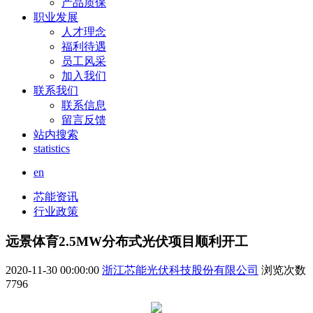
产品质保
职业发展
人才理念
福利待遇
员工风采
加入我们
联系我们
联系信息
留言反馈
站内搜索
statistics
en
芯能资讯
行业政策
远景体育2.5MW分布式光伏项目顺利开工
2020-11-30 00:00:00
浙江芯能光伏科技股份有限公司
浏览次数
7796