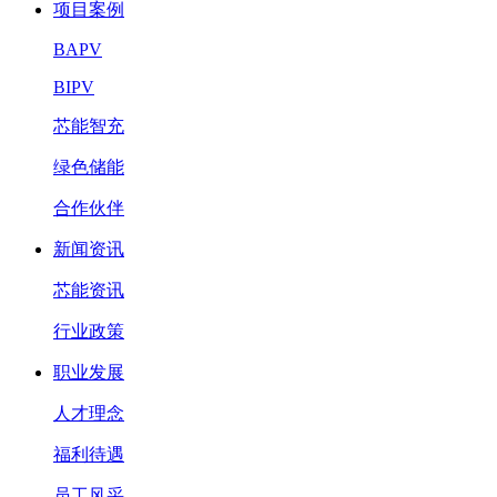
项目案例
BAPV
BIPV
芯能智充
绿色储能
合作伙伴
新闻资讯
芯能资讯
行业政策
职业发展
人才理念
福利待遇
员工风采