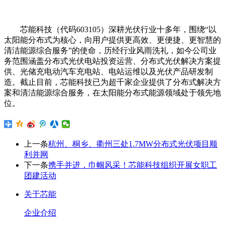
芯能科技（代码603105）深耕光伏行业十多年，围绕“以
太阳能分布式为核心，向用户提供更高效、更便捷、更智慧的
清洁能源综合服务”的使命，历经行业风雨洗礼，如今公司业
务范围涵盖分布式光伏电站投资运营、分布式光伏解决方案提
供、光储充电动汽车充电站、电站运维以及光伏产品研发制
造。截止目前，芯能科技已为超千家企业提供了分布式解决方
案和清洁能源综合服务，在太阳能分布式能源领域处于领先地
位。
上一条
杭州、桐乡、衢州三处1.7MW分布式光伏项目顺
利并网
下一条
携手并进，巾帼风采！芯能科技组织开展女职工
团建活动
关于芯能
企业介绍