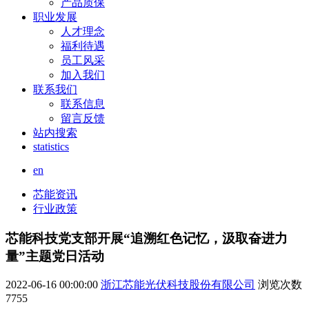
产品质保
职业发展
人才理念
福利待遇
员工风采
加入我们
联系我们
联系信息
留言反馈
站内搜索
statistics
en
芯能资讯
行业政策
芯能科技党支部开展“追溯红色记忆，汲取奋进力
量”主题党日活动
2022-06-16 00:00:00
浙江芯能光伏科技股份有限公司
浏览次数
7755