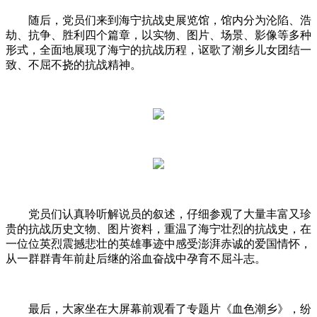
随后，党员们来到海宁抗战史展览馆，馆内分为沦陷、浩
劫、抗争、胜利四个篇章，以实物、图片、场景、影像等多种
形式，全面地展现了海宁的抗战历程，讴歌了潮乡儿女团结一
致、不屈不挠的抗战精神。
党员们认真聆听解说员的叙述，仔细参观了大量丰富又珍
贵的抗战历史文物、图片资料，重温了海宁壮烈的抗战史，在
一位位英烈震撼悲壮的英雄事迹中感受澎湃赤诚的爱国情怀，
从一群群青年前赴后继的浴血奋战中孕育不屈斗志。
最后，大家坐在大屏幕前观看了专题片《血色潮乡》，纷