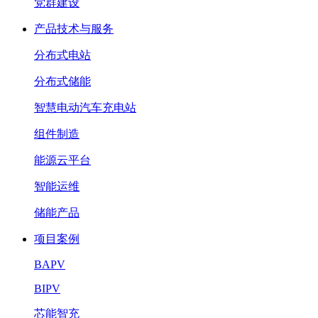
党群建设
产品技术与服务
分布式电站
分布式储能
智慧电动汽车充电站
组件制造
能源云平台
智能运维
储能产品
项目案例
BAPV
BIPV
芯能智充