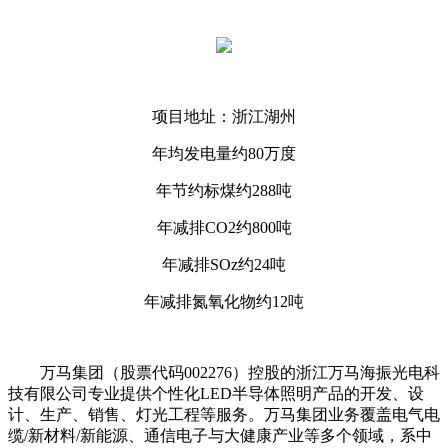
项目地址：浙江湖州
年均发电量约80万度
年节约标煤约288吨
年减排CO2约800吨
年减排SOz约24吨
年减排氮氧化物约12吨
万马集团（股票代码002276）控股的浙江万马海振光电科
技有限公司专业提供个性化LED半导体照明产品的开发、设
计、生产、销售、灯光工程等服务。万马集团业务覆盖电气电
缆/新材料/新能源、通信电子与大健康产业等多个领域，系中