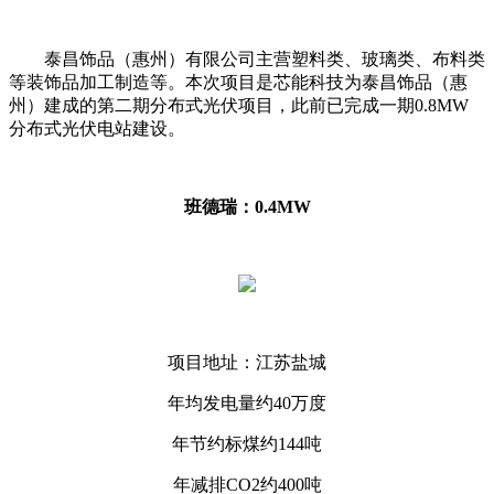
泰昌饰品（惠州）有限公司主营塑料类、玻璃类、布料类
等装饰品加工制造等。本次项目是芯能科技为泰昌饰品（惠
州）建成的第二期分布式光伏项目，此前已完成一期0.8MW
分布式光伏电站建设。
班德瑞：0.4MW
项目地址：江苏盐城
年均发电量约40万度
年节约标煤约144吨
年减排CO2约400吨