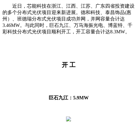
近日，芯能科技在浙江、江西、江苏、广东四省投资建设
的多个分布式光伏项目迎来新进展。德和科技、泰昌饰品
(
惠
州）、班德瑞分布式光伏项目成功并网，并网容量合计达
3.46MW
。与此同时，巨石九江、万马海振光电、博蓝特、千
彩科技分布式光伏项目顺利开工，开工容量合计达
8.3MW
。
开 工
巨石九江：5.9MW