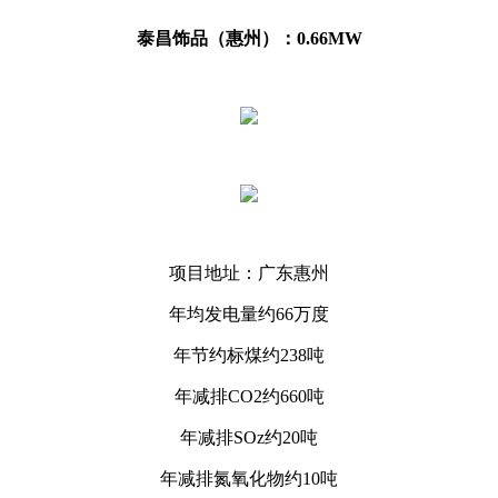
泰昌饰品（惠州）：0.66MW
项目地址：广东惠州
年均发电量约66万度
年节约标煤约238吨
年减排CO2约660吨
年减排SOz约20吨
年减排氮氧化物约10吨