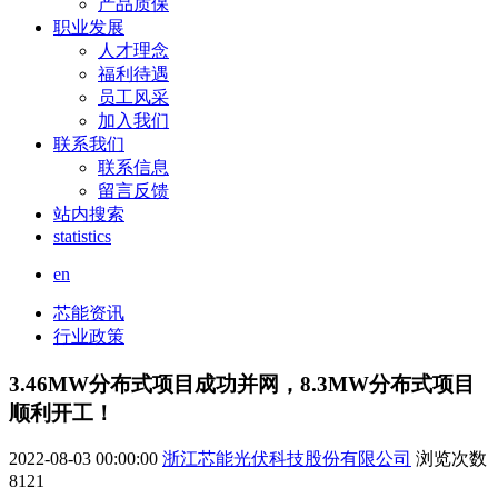
产品质保
职业发展
人才理念
福利待遇
员工风采
加入我们
联系我们
联系信息
留言反馈
站内搜索
statistics
en
芯能资讯
行业政策
3.46MW分布式项目成功并网，8.3MW分布式项目
顺利开工！
2022-08-03 00:00:00
浙江芯能光伏科技股份有限公司
浏览次数
8121