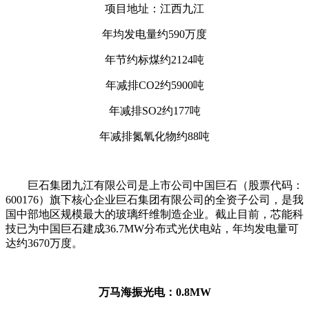
项目地址：江西九江
年均发电量约590万度
年节约标煤约2124吨
年减排CO2约5900吨
年减排SO2约177吨
年减排氮氧化物约88吨
巨石集团九江有限公司是上市公司中国巨石（股票代码：
600176）旗下核心企业巨石集团有限公司的全资子公司，是我
国中部地区规模最大的玻璃纤维制造企业。截止目前，芯能科
技已为中国巨石建成36.7MW分布式光伏电站，年均发电量可
达约3670万度。
万马海振光电：0.8MW