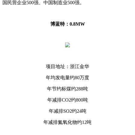
国民营企业500强、中国制造业500强。
博蓝特：0.8MW
项目地址：浙江金华
年均发电量约80万度
年节约标煤约288吨
年减排CO2约800吨
年减排SO2约24吨
年减排氮氧化物约12吨