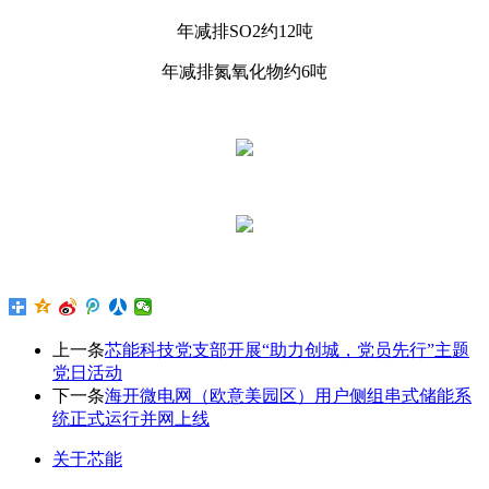
年减排SO2约12吨
年减排氮氧化物约6吨
上一条
芯能科技党支部开展“助力创城，党员先行”主题
党日活动
下一条
海开微电网（欧意美园区）用户侧组串式储能系
统正式运行并网上线
关于芯能