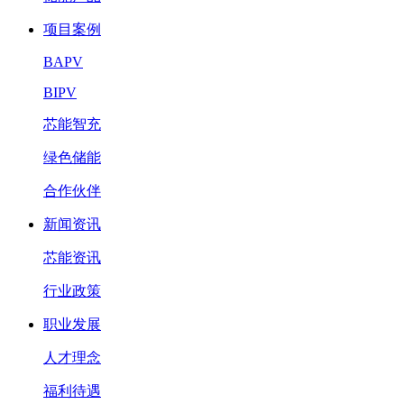
项目案例
BAPV
BIPV
芯能智充
绿色储能
合作伙伴
新闻资讯
芯能资讯
行业政策
职业发展
人才理念
福利待遇