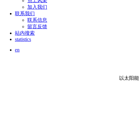
员工风采
加入我们
联系我们
联系信息
留言反馈
站内搜索
statistics
en
以太阳能