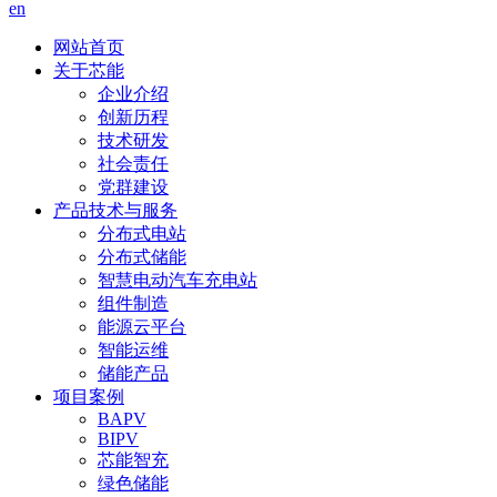
en
网站首页
关于芯能
企业介绍
创新历程
技术研发
社会责任
党群建设
产品技术与服务
分布式电站
分布式储能
智慧电动汽车充电站
组件制造
能源云平台
智能运维
储能产品
项目案例
BAPV
BIPV
芯能智充
绿色储能