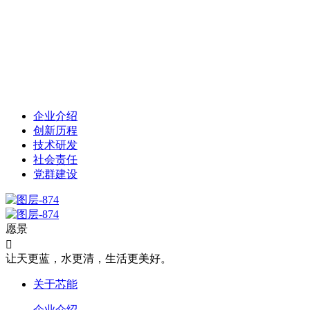
企业介绍
创新历程
技术研发
社会责任
党群建设
愿景

让天更蓝，水更清，生活更美好。
关于芯能
企业介绍