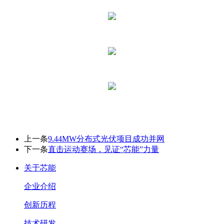
上一条
9.44MW分布式光伏项目成功并网
下一条
直击运动赛场，见证“芯能”力量
关于芯能
企业介绍
创新历程
技术研发