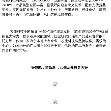
芯豪科技有限公司（SUNOHOO）自主研发，额定功率涵盖300W～
2400W，产品类型全面丰富，搭载双向逆变快充技术，配套光伏折叠
组件，实现无忧补电，让您在户外作业、房车旅行、野外垂钓、露营
聚餐时不再担心电量问题，从此告别续航焦虑。
芯能科技不断拓展“光伏+”绿色能源应用，瞄准“露营经济”中蕴藏
的巨大潜力，提前布局储能领域，自主研发的储能产品受到客户的广
泛好评。作为一家海宁本地上市企业，芯能科技将坚持以客户需求为
中心，为国内外的广大用户提供更丰富、优质的产品与服务，未来走
向更广阔的市场。
好储能，芯豪造 ，让生活变得更美好