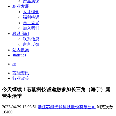
产品质保
职业发展
人才理念
福利待遇
员工风采
加入我们
联系我们
联系信息
留言反馈
站内搜索
statistics
en
芯能资讯
行业政策
今天继续！芯能科技诚邀您参加长三角（海宁）露
营生活季
2023-04-29 13:03:51
浙江芯能光伏科技股份有限公司
浏览次数
16400