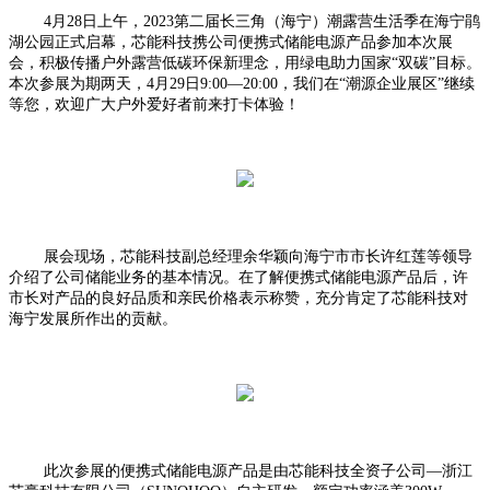
4月28日上午，2023第二届长三角（海宁）潮露营生活季在海宁鹃
湖公园正式启幕，芯能科技携公司便携式储能电源产品参加本次展
会，积极传播户外露营低碳环保新理念，用绿电助力国家“双碳”目标。
本次参展为期两天，4月29日9:00—20:00，我们在“潮源企业展区”继续
等您，欢迎广大户外爱好者前来打卡体验！
展会现场，芯能科技副总经理余华颖向海宁市市长许红莲等领导
介绍了公司储能业务的基本情况。在了解便携式储能电源产品后，许
市长对产品的良好品质和亲民价格表示称赞，充分肯定了芯能科技对
海宁发展所作出的贡献。
此次参展的便携式储能电源产品是由芯能科技全资子公司—浙江