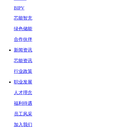
BIPV
芯能智充
绿色储能
合作伙伴
新闻资讯
芯能资讯
行业政策
职业发展
人才理念
福利待遇
员工风采
加入我们